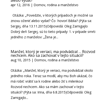
alebo vydať?
apr 12, 2016
|
Domov, rodina a manželstvo
Otázka: „Povedzte, v ktorých prípadoch je možné sa
znovu oženiť alebo vydať? Čo hovorí Biblia? (Pýta sa:
Sergej, dňa 13.11.2015)Odpovedá: Oleg Zamigajlo
Dobrý deň Sergej, sú to tieto prípady: 1. v prípade smrti
jedného z manželov: „Žena je...
Manžel, ktorý je veriaci, ma podvádzal … Rozvod
nechcem. Ako sa zachovať v tejto situácií?
aug 10, 2015
|
Domov, rodina a manželstvo
Otázka: „Manžel, ktorý je veriaci, ma podvádzal okolo
jedného roka. Teraz sa modlí, aby mu Boh ukázal, čo
má robiť: vrátiť sa k rodine alebo žiť s milenkou!
Rozvod nechcem. Ako sa mám zachovať v tejto
situácií? (Pýta sa: Irina, dňa 6.8.2015)Odpovedá: Oleg
Zamigajlo...