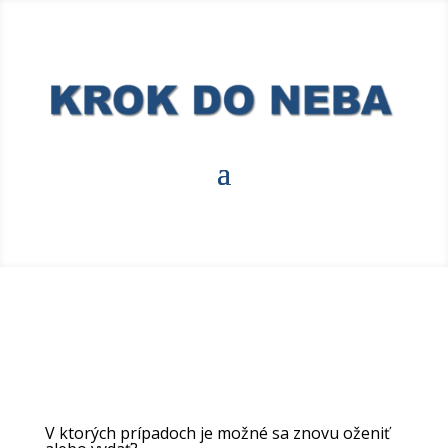
V ktorých prípadoch je možné sa znovu oženiť