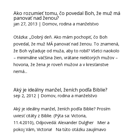
Ako rozumieť tomu, čo povedal Boh, že muž má
panovať nad ženou?
jan 27, 2013
|
Domov, rodina a manželstvo
Otázka: „Dobrý deň. Ako mám pochopiť, čo Boh
povedal, že muž MÁ panovať nad ženou. To znamená,
že Boh vyžaduje od muža, aby to robil? Všetci naokolo
– minimálne väčšina žien, vrátane niektorých mužov –
hovoria, že žena je roveň mužovi a v kresťanstve
nemá...
Aký je ideálny manžel, ženích podľa Biblie?
sep 2, 2012
|
Domov, rodina a manželstvo
Aký je ideálny manžel, ženích podľa Biblie? Prosím
uviesť citáty z Biblie. (Pýta sa: Victoria,
11.4.2010), Odpovedá: Alexander Dulgher Mier a
pokoj Vám, Victoria! Na túto otázku zaujímavo