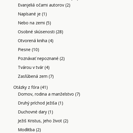
Evanjeliá očami autorov
(2)
Napísané je
(1)
Nebo na zemi
(5)
Osobné skúsenosti
(28)
Otvorená kniha
(4)
Piesne
(10)
Poznávať nepoznané
(2)
Tvárou v tvár
(4)
Zasľúbená zem
(7)
Otázky z fóra
(41)
Domov, rodina a manželstvo
(7)
Druhý príchod Ježiša
(1)
Duchovné dary
(1)
Ježiš Kristus, Jeho život
(2)
Modlitba
(2)