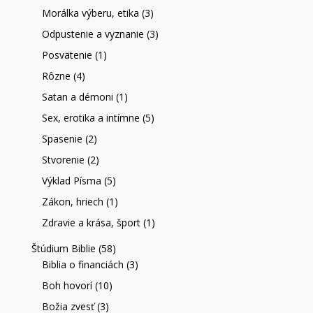
Morálka výberu, etika
(3)
Odpustenie a vyznanie
(3)
Posvätenie
(1)
Rôzne
(4)
Satan a démoni
(1)
Sex, erotika a intímne
(5)
Spasenie
(2)
Stvorenie
(2)
Výklad Písma
(5)
Zákon, hriech
(1)
Zdravie a krása, šport
(1)
Štúdium Biblie
(58)
Biblia o financiách
(3)
Boh hovorí
(10)
Božia zvesť
(3)