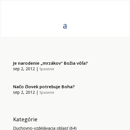
Je narodenie „mrzákov“ Božia vôľa?
sep 2, 2012
|
Spasenie
Načo človek potrebuje Boha?
sep 2, 2012
|
Spasenie
Kategórie
Duchovno-vzdelávacia oblasť
(64)