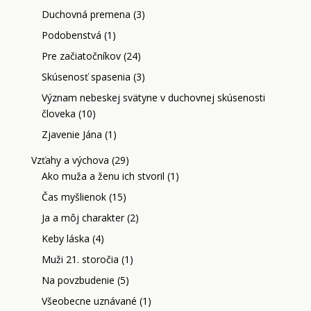
Duchovná premena
(3)
Podobenstvá
(1)
Pre začiatočníkov
(24)
Skúsenosť spasenia
(3)
Význam nebeskej svätyne v duchovnej skúsenosti
človeka
(10)
Zjavenie Jána
(1)
Vzťahy a výchova
(29)
Ako muža a ženu ich stvoril
(1)
Čas myšlienok
(15)
Ja a môj charakter
(2)
Keby láska
(4)
Muži 21. storočia
(1)
Na povzbudenie
(5)
Všeobecne uznávané
(1)