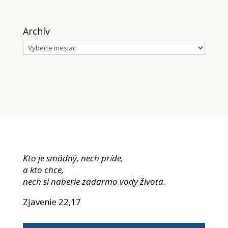
Archív
Archív
Kto je smädný, nech príde,
a kto chce,
nech si naberie zadarmo vody života.
Zjavenie 22,17