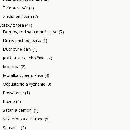
Tvárou v tvár
(4)
Zasľúbená zem
(7)
Otázky z fóra
(41)
Domov, rodina a manželstvo
(7)
Druhý príchod Ježiša
(1)
Duchovné dary
(1)
Ježiš Kristus, Jeho život
(2)
Modlitba
(2)
Morálka výberu, etika
(3)
Odpustenie a vyznanie
(3)
Posvätenie
(1)
Rôzne
(4)
Satan a démoni
(1)
Sex, erotika a intímne
(5)
Spasenie
(2)