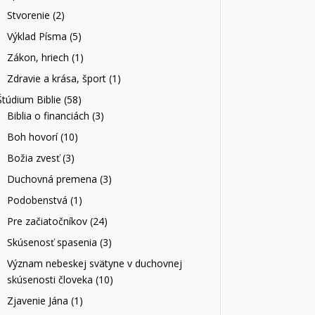
Stvorenie
(2)
Výklad Písma
(5)
Zákon, hriech
(1)
Zdravie a krása, šport
(1)
Štúdium Biblie
(58)
Biblia o financiách
(3)
Boh hovorí
(10)
Božia zvesť
(3)
Duchovná premena
(3)
Podobenstvá
(1)
Pre začiatočníkov
(24)
Skúsenosť spasenia
(3)
Význam nebeskej svätyne v duchovnej
skúsenosti človeka
(10)
Zjavenie Jána
(1)