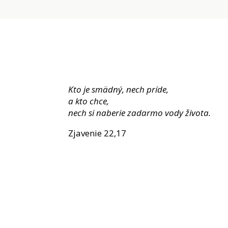
Kto je smädný, nech príde,
a kto chce,
nech si naberie zadarmo vody života.
Zjavenie 22,17