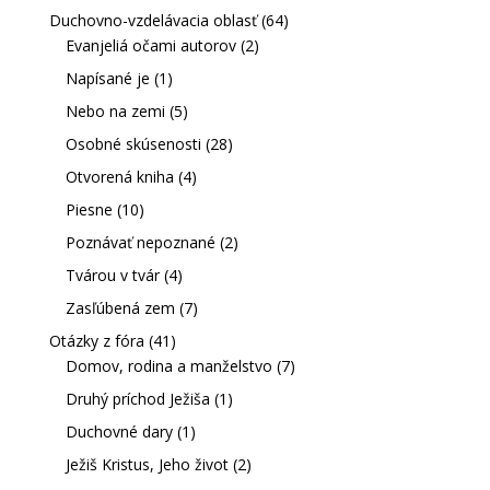
Duchovno-vzdelávacia oblasť
(64)
Evanjeliá očami autorov
(2)
Napísané je
(1)
Nebo na zemi
(5)
Osobné skúsenosti
(28)
Otvorená kniha
(4)
Piesne
(10)
Poznávať nepoznané
(2)
Tvárou v tvár
(4)
Zasľúbená zem
(7)
Otázky z fóra
(41)
Domov, rodina a manželstvo
(7)
Druhý príchod Ježiša
(1)
Duchovné dary
(1)
Ježiš Kristus, Jeho život
(2)