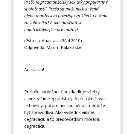
Prečo je predmanželský sex taký populárny v
spoločnosti? Prečo sa muži nechcú ženiť
alebo manželstvo považujú za klietku a ženu
za žalárnika? A aké dievčatá sú
najatraktívnejšie pre mužov?
(Pýta sa: Anastasia 30.4.2010)
Odpovedá: Maxim Balaklitsky
Anastasia!
Pretože spoločnosť odzrkadľuje všetky
aspekty ľudskej podstaty. A pretože človek
je hriešny, potom ani spoločnosť nemôže
byť spravodlivá. Ako výsledok vidíme
degradáciu a to predovšetkým morálnu
degradáciu.