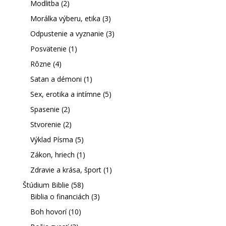
Modlitba
(2)
Morálka výberu, etika
(3)
Odpustenie a vyznanie
(3)
Posvätenie
(1)
Rôzne
(4)
Satan a démoni
(1)
Sex, erotika a intímne
(5)
Spasenie
(2)
Stvorenie
(2)
Výklad Písma
(5)
Zákon, hriech
(1)
Zdravie a krása, šport
(1)
Štúdium Biblie
(58)
Biblia o financiách
(3)
Boh hovorí
(10)