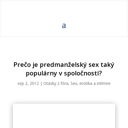
Prečo je predmanželský sex taký
populárny v spoločnosti?
sep 2, 2012
|
Otázky z fóra
,
Sex, erotika a intímne