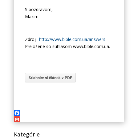
S pozdravom,
Maxim
Zdroj:
http://www.bible.com.ua/answers
Preložené so súhlasom www.bible.com.ua.
Stiahnite si článok v PDF
Facebook
Gmail
Kategórie