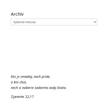
Archív
Archív
Kto je smädný, nech príde,
a kto chce,
nech si naberie zadarmo vody života.
Zjavenie 22,17