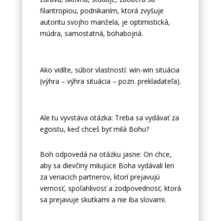
filantropiou, podnikaním, ktorá zvyšuje
autoritu svojho manžela, je optimistická,
múdra, samostatná, bohabojná.
Ako vidíte, súbor vlastností: win-win situácia
(výhra – výhra situácia – pozn. prekladateľa).
Ale tu vyvstáva otázka: Treba sa vydávať za
egoistu, keď chceš byť milá Bohu?
Boh odpovedá na otázku jasne: On chce,
aby sa dievčiny milujúce Boha vydávali len
za veriacich partnerov, ktorí prejavujú
vernosť, spoľahlivosť a zodpovednosť, ktorá
sa prejavuje skutkami a nie iba slovami.