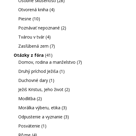
Osobné skúsenosti
(28)
Otvorená kniha
(4)
Piesne
(10)
Poznávať nepoznané
(2)
Tvárou v tvár
(4)
Zasľúbená zem
(7)
Otázky z fóra
(41)
Domov, rodina a manželstvo
(7)
Druhý príchod Ježiša
(1)
Duchovné dary
(1)
Ježiš Kristus, Jeho život
(2)
Modlitba
(2)
Morálka výberu, etika
(3)
Odpustenie a vyznanie
(3)
Posvätenie
(1)
Rôzne
(4)