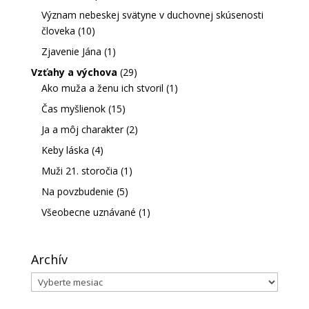
Význam nebeskej svätyne v duchovnej skúsenosti
človeka
(10)
Zjavenie Jána
(1)
Vzťahy a výchova
(29)
Ako muža a ženu ich stvoril
(1)
Čas myšlienok
(15)
Ja a môj charakter
(2)
Keby láska
(4)
Muži 21. storočia
(1)
Na povzbudenie
(5)
Všeobecne uznávané
(1)
Archív
Archív