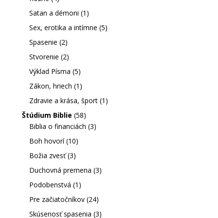
Satan a démoni
(1)
Sex, erotika a intímne
(5)
Spasenie
(2)
Stvorenie
(2)
Výklad Písma
(5)
Zákon, hriech
(1)
Zdravie a krása, šport
(1)
Štúdium Biblie
(58)
Biblia o financiách
(3)
Boh hovorí
(10)
Božia zvesť
(3)
Duchovná premena
(3)
Podobenstvá
(1)
Pre začiatočníkov
(24)
Skúsenosť spasenia
(3)