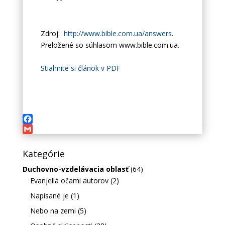
Zdroj:
http://www.bible.com.ua/answers
.
Preložené so súhlasom www.bible.com.ua.
Stiahnite si článok v PDF
Facebook
Gmail
Kategórie
Duchovno-vzdelávacia oblasť
(64)
Evanjeliá očami autorov
(2)
Napísané je
(1)
Nebo na zemi
(5)