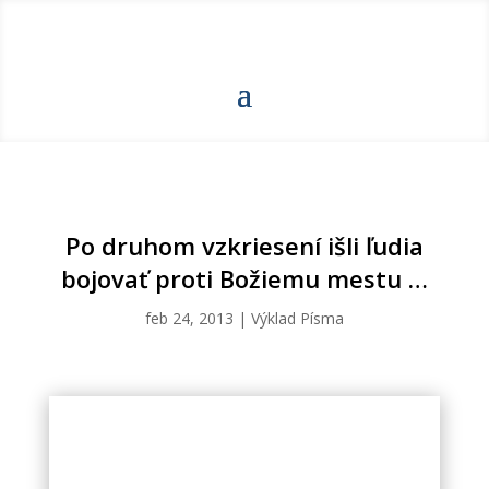
Po druhom vzkriesení išli ľudia
bojovať proti Božiemu mestu …
feb 24, 2013
|
Výklad Písma