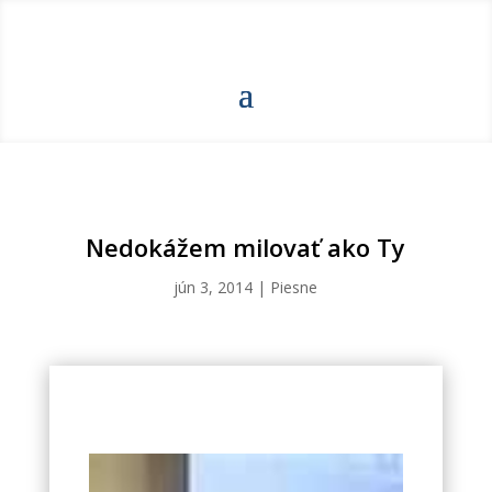
Nedokážem milovať ako Ty
jún 3, 2014
|
Piesne