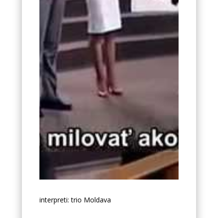
Kliknutím prijmete súbory cookie marketing
a povolíte tento obsah
interpreti: trio Moldava