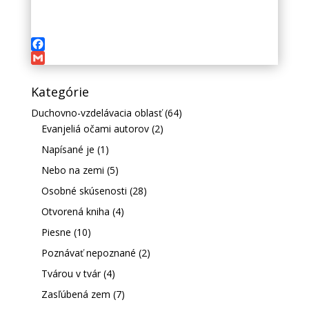
Facebook
Gmail
Kategórie
Duchovno-vzdelávacia oblasť
(64)
Evanjeliá očami autorov
(2)
Napísané je
(1)
Nebo na zemi
(5)
Osobné skúsenosti
(28)
Otvorená kniha
(4)
Piesne
(10)
Poznávať nepoznané
(2)
Tvárou v tvár
(4)
Zasľúbená zem
(7)