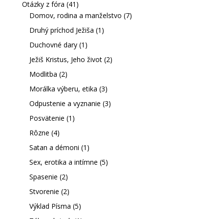
Otázky z fóra
(41)
Domov, rodina a manželstvo
(7)
Druhý príchod Ježiša
(1)
Duchovné dary
(1)
Ježiš Kristus, Jeho život
(2)
Modlitba
(2)
Morálka výberu, etika
(3)
Odpustenie a vyznanie
(3)
Posvätenie
(1)
Rôzne
(4)
Satan a démoni
(1)
Sex, erotika a intímne
(5)
Spasenie
(2)
Stvorenie
(2)
Výklad Písma
(5)