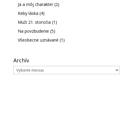
Ja a môj charakter
(2)
Keby láska
(4)
Muži 21. storočia
(1)
Na povzbudenie
(5)
Všeobecne uznávané
(1)
Archív
Archív