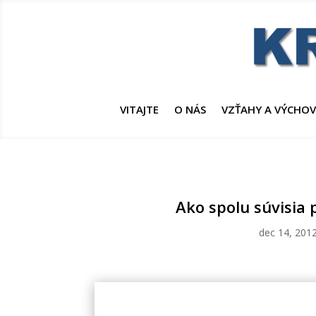
VITAJTE
O NÁS
VZŤAHY A VÝCHO
Ako spolu súvisia 
dec 14, 201