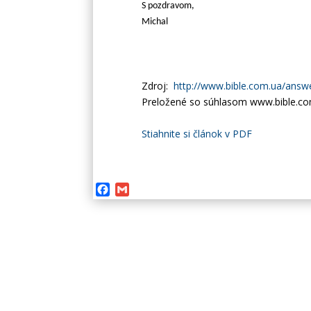
S pozdravom,
Michal
Zdroj:
http://www.bible.com.ua/answ
Preložené so súhlasom www.bible.co
Stiahnite si článok v PDF
Facebook
Gmail