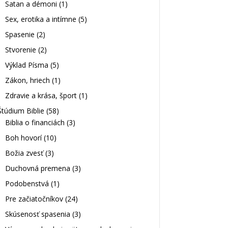
Satan a démoni
(1)
Sex, erotika a intímne
(5)
Spasenie
(2)
Stvorenie
(2)
Výklad Písma
(5)
Zákon, hriech
(1)
Zdravie a krása, šport
(1)
Štúdium Biblie
(58)
Biblia o financiách
(3)
Boh hovorí
(10)
Božia zvesť
(3)
Duchovná premena
(3)
Podobenstvá
(1)
Pre začiatočníkov
(24)
Skúsenosť spasenia
(3)