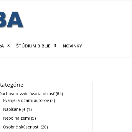
RA
ŠTÚDIUM BIBLIE
NOVINKY
Kategórie
Duchovno-vzdelávacia oblasť
(64)
Evanjeliá očami autorov
(2)
Napísané je
(1)
Nebo na zemi
(5)
Osobné skúsenosti
(28)