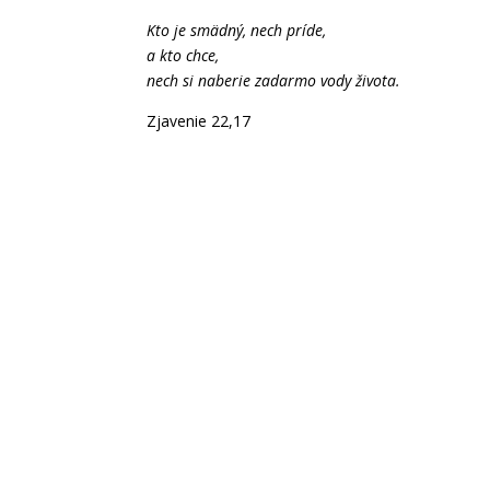
Kto je smädný, nech príde,
a kto chce,
nech si naberie zadarmo vody života.
Zjavenie 22,17