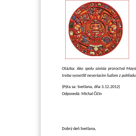
Otázka:
Ako spolu súvisia proroctvá Mays
treba vysvetliť neveriacim ľuďom z pohľadu
(Pýta sa: Svetlana, dňa 3.12.2012)
Odpovedá: Michal Čičin
Dobrý deň Svetlana,