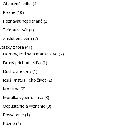
Otvorená kniha
(4)
Piesne
(10)
Poznávať nepoznané
(2)
Tvárou v tvár
(4)
Zasľúbená zem
(7)
Otázky z fóra
(41)
Domov, rodina a manželstvo
(7)
Druhý príchod Ježiša
(1)
Duchovné dary
(1)
Ježiš Kristus, Jeho život
(2)
Modlitba
(2)
Morálka výberu, etika
(3)
Odpustenie a vyznanie
(3)
Posvätenie
(1)
Rôzne
(4)