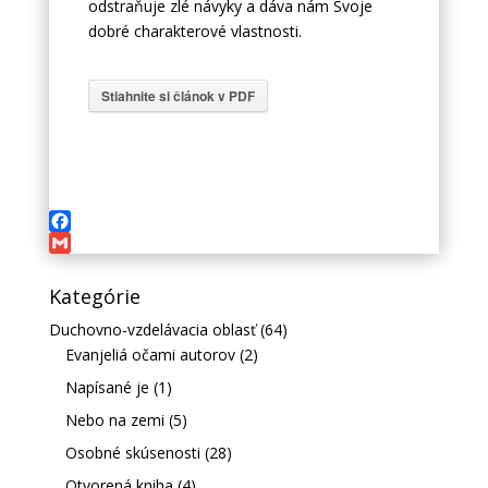
odstraňuje zlé návyky a dáva nám Svoje
dobré charakterové vlastnosti.
Stiahnite si článok v PDF
Facebook
Gmail
Kategórie
Duchovno-vzdelávacia oblasť
(64)
Evanjeliá očami autorov
(2)
Napísané je
(1)
Nebo na zemi
(5)
Osobné skúsenosti
(28)
Otvorená kniha
(4)