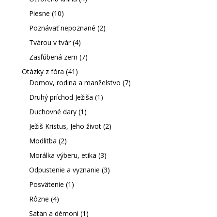
Piesne
(10)
Poznávať nepoznané
(2)
Tvárou v tvár
(4)
Zasľúbená zem
(7)
Otázky z fóra
(41)
Domov, rodina a manželstvo
(7)
Druhý príchod Ježiša
(1)
Duchovné dary
(1)
Ježiš Kristus, Jeho život
(2)
Modlitba
(2)
Morálka výberu, etika
(3)
Odpustenie a vyznanie
(3)
Posvätenie
(1)
Rôzne
(4)
Satan a démoni
(1)