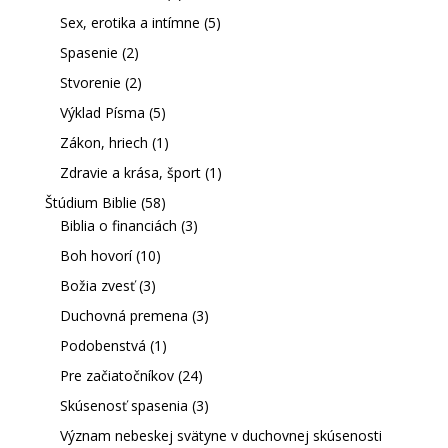
Sex, erotika a intímne
(5)
Spasenie
(2)
Stvorenie
(2)
Výklad Písma
(5)
Zákon, hriech
(1)
Zdravie a krása, šport
(1)
Štúdium Biblie
(58)
Biblia o financiách
(3)
Boh hovorí
(10)
Božia zvesť
(3)
Duchovná premena
(3)
Podobenstvá
(1)
Pre začiatočníkov
(24)
Skúsenosť spasenia
(3)
Význam nebeskej svätyne v duchovnej skúsenosti