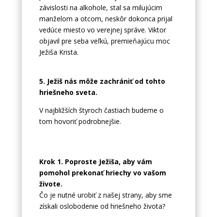
závislosti na alkohole, stal sa milujúcim
manželom a otcom, neskôr dokonca prijal
vedúce miesto vo verejnej správe. Viktor
objavil pre seba veľkú, premieňajúcu moc
Ježiša Krista.
5. Ježiš nás môže zachrániť od tohto
hriešneho sveta.
V najbližších štyroch častiach budeme o
tom hovoriť podrobnejšie.
Krok 1. Poproste Ježiša, aby vám
pomohol prekonať hriechy vo vašom
živote.
Čo je nutné urobiť z našej strany, aby sme
získali oslobodenie od hriešneho života?