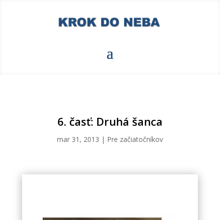
6. časť: Druhá šanca
mar 31, 2013
|
Pre začiatočníkov