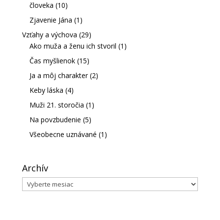
človeka
(10)
Zjavenie Jána
(1)
Vzťahy a výchova
(29)
Ako muža a ženu ich stvoril
(1)
Čas myšlienok
(15)
Ja a môj charakter
(2)
Keby láska
(4)
Muži 21. storočia
(1)
Na povzbudenie
(5)
Všeobecne uznávané
(1)
Archív
Archív