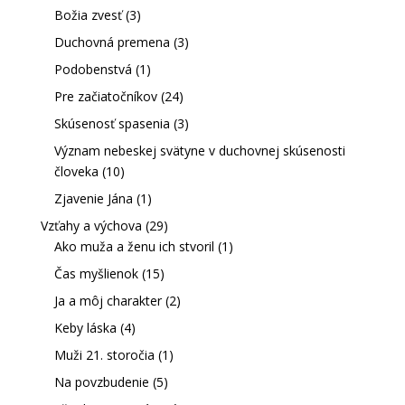
Božia zvesť
(3)
Duchovná premena
(3)
Podobenstvá
(1)
Pre začiatočníkov
(24)
Skúsenosť spasenia
(3)
Význam nebeskej svätyne v duchovnej skúsenosti
človeka
(10)
Zjavenie Jána
(1)
Vzťahy a výchova
(29)
Ako muža a ženu ich stvoril
(1)
Čas myšlienok
(15)
Ja a môj charakter
(2)
Keby láska
(4)
Muži 21. storočia
(1)
Na povzbudenie
(5)