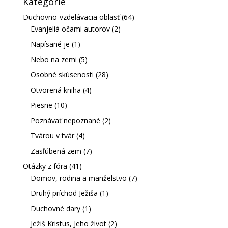
Kategórie
Duchovno-vzdelávacia oblasť
(64)
Evanjeliá očami autorov
(2)
Napísané je
(1)
Nebo na zemi
(5)
Osobné skúsenosti
(28)
Otvorená kniha
(4)
Piesne
(10)
Poznávať nepoznané
(2)
Tvárou v tvár
(4)
Zasľúbená zem
(7)
Otázky z fóra
(41)
Domov, rodina a manželstvo
(7)
Druhý príchod Ježiša
(1)
Duchovné dary
(1)
Ježiš Kristus, Jeho život
(2)