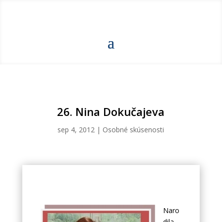
26. Nina Dokučajeva
sep 4, 2012
|
Osobné skúsenosti
Naro
dila