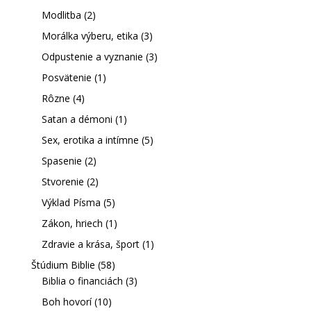
Modlitba
(2)
Morálka výberu, etika
(3)
Odpustenie a vyznanie
(3)
Posvätenie
(1)
Rôzne
(4)
Satan a démoni
(1)
Sex, erotika a intímne
(5)
Spasenie
(2)
Stvorenie
(2)
Výklad Písma
(5)
Zákon, hriech
(1)
Zdravie a krása, šport
(1)
Štúdium Biblie
(58)
Biblia o financiách
(3)
Boh hovorí
(10)