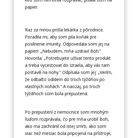
papier.
Raz za mnou prišla lekárka z pôrodnice.
Poradila mi, aby som pila koňak pre
posilnenie imunity. Odpovedala som jej na
papieri: „Nebudem, mňa uzdraví Boh.“
Hovorila: „Potrebujete užívať tento produkt
a treba vycestovať do Izraela, aby vás tam
postavili na nohy.“ Odpísala som jej: „Verím,
že odtiaľto odídem do troch týždňov po
vlastných nohách.“ A naozaj, po troch
týždňoch som bola prepustená.
Po prepustení z nemocnice som mnohým
ľuďom rozprávala, čo pre mňa urobil Boh,
ako ma zachránil od istej smrti, ako som
viac než mesiac bola pripojená na prístroje,