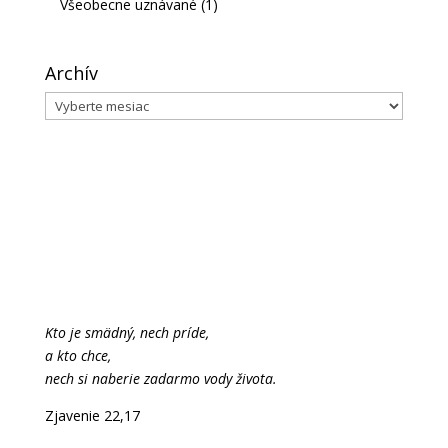
Všeobecne uznávané
(1)
Archív
Archív
Kto je smädný, nech príde,
a kto chce,
nech si naberie zadarmo vody života.
Zjavenie 22,17