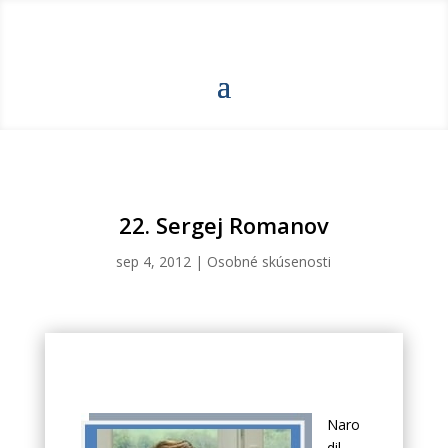
22. Sergej Romanov
sep 4, 2012
|
Osobné skúsenosti
Naro
dil