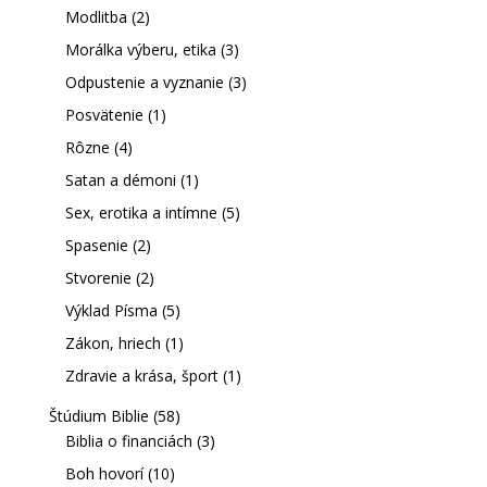
Modlitba
(2)
Morálka výberu, etika
(3)
Odpustenie a vyznanie
(3)
Posvätenie
(1)
Rôzne
(4)
Satan a démoni
(1)
Sex, erotika a intímne
(5)
Spasenie
(2)
Stvorenie
(2)
Výklad Písma
(5)
Zákon, hriech
(1)
Zdravie a krása, šport
(1)
Štúdium Biblie
(58)
Biblia o financiách
(3)
Boh hovorí
(10)