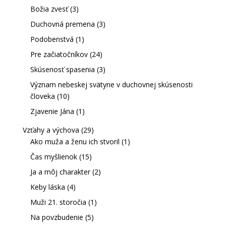
Božia zvesť
(3)
Duchovná premena
(3)
Podobenstvá
(1)
Pre začiatočníkov
(24)
Skúsenosť spasenia
(3)
Význam nebeskej svätyne v duchovnej skúsenosti
človeka
(10)
Zjavenie Jána
(1)
Vzťahy a výchova
(29)
Ako muža a ženu ich stvoril
(1)
Čas myšlienok
(15)
Ja a môj charakter
(2)
Keby láska
(4)
Muži 21. storočia
(1)
Na povzbudenie
(5)