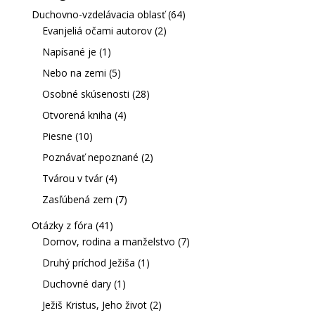
Duchovno-vzdelávacia oblasť
(64)
Evanjeliá očami autorov
(2)
Napísané je
(1)
Nebo na zemi
(5)
Osobné skúsenosti
(28)
Otvorená kniha
(4)
Piesne
(10)
Poznávať nepoznané
(2)
Tvárou v tvár
(4)
Zasľúbená zem
(7)
Otázky z fóra
(41)
Domov, rodina a manželstvo
(7)
Druhý príchod Ježiša
(1)
Duchovné dary
(1)
Ježiš Kristus, Jeho život
(2)