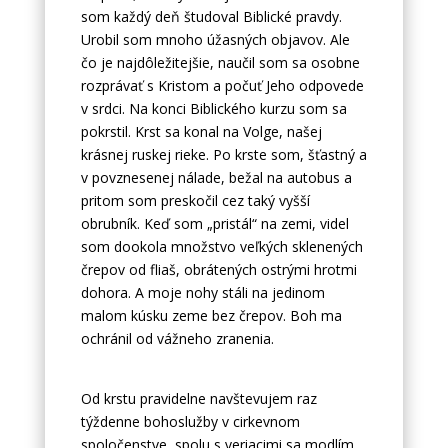
som každý deň študoval Biblické pravdy.
Urobil som mnoho úžasných objavov. Ale
čo je najdôležitejšie, naučil som sa osobne
rozprávať s Kristom a počuť Jeho odpovede
v srdci. Na konci Biblického kurzu som sa
pokrstil. Krst sa konal na Volge, našej
krásnej ruskej rieke. Po krste som, šťastný a
v povznesenej nálade, bežal na autobus a
pritom som preskočil cez taký vyšší
obrubník. Keď som „pristál“ na zemi, videl
som dookola množstvo veľkých sklenených
črepov od fliaš, obrátených ostrými hrotmi
dohora. A moje nohy stáli na jedinom
malom kúsku zeme bez črepov. Boh ma
ochránil od vážneho zranenia.
Od krstu pravidelne navštevujem raz
týždenne bohoslužby v cirkevnom
spoločenstve, spolu s veriacimi sa modlím,