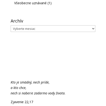
Všeobecne uznávané
(1)
Archív
Archív
Kto je smädný, nech príde,
a kto chce,
nech si naberie zadarmo vody života.
Zjavenie 22,17