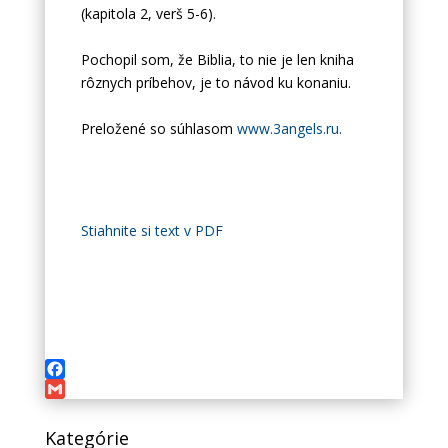
(kapitola 2, verš 5-6).
Pochopil som, že Biblia, to nie je len kniha
rôznych príbehov, je to návod ku konaniu.
Preložené so súhlasom
www.3angels.ru.
Stiahnite si text v PDF
Facebook
Gmail
Kategórie