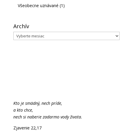
Všeobecne uznávané
(1)
Archív
Archív
Kto je smädný, nech príde,
a kto chce,
nech si naberie zadarmo vody života.
Zjavenie 22,17