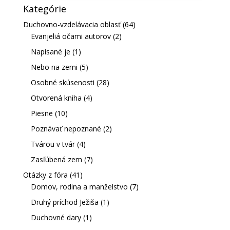
Kategórie
Duchovno-vzdelávacia oblasť
(64)
Evanjeliá očami autorov
(2)
Napísané je
(1)
Nebo na zemi
(5)
Osobné skúsenosti
(28)
Otvorená kniha
(4)
Piesne
(10)
Poznávať nepoznané
(2)
Tvárou v tvár
(4)
Zasľúbená zem
(7)
Otázky z fóra
(41)
Domov, rodina a manželstvo
(7)
Druhý príchod Ježiša
(1)
Duchovné dary
(1)