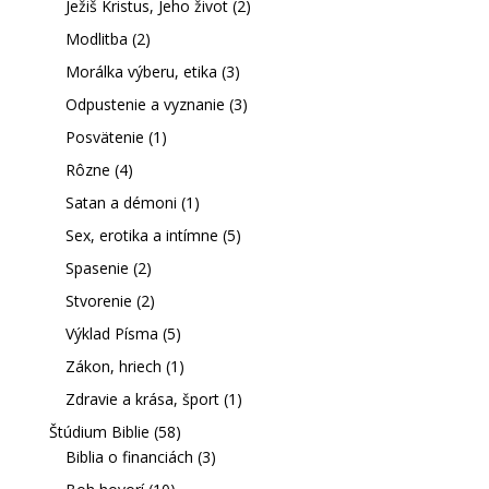
Ježiš Kristus, Jeho život
(2)
Modlitba
(2)
Morálka výberu, etika
(3)
Odpustenie a vyznanie
(3)
Posvätenie
(1)
Rôzne
(4)
Satan a démoni
(1)
Sex, erotika a intímne
(5)
Spasenie
(2)
Stvorenie
(2)
Výklad Písma
(5)
Zákon, hriech
(1)
Zdravie a krása, šport
(1)
Štúdium Biblie
(58)
Biblia o financiách
(3)