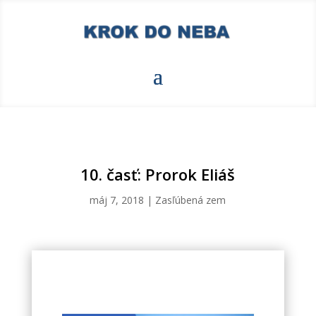
10. časť: Prorok Eliáš
máj 7, 2018
|
Zasľúbená zem