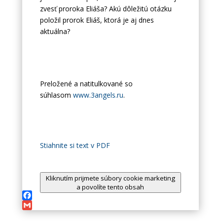
zvesť proroka Eliáša? Akú dôležitú otázku
položil prorok Eliáš, ktorá je aj dnes
aktuálna?
Preložené a natitulkované so
súhlasom
www.3angels.ru
.
Stiahnite si text v PDF
Kliknutím prijmete súbory cookie marketing
a povolíte tento obsah
Facebook
Gmail