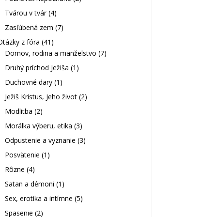
Tvárou v tvár
(4)
Zasľúbená zem
(7)
Otázky z fóra
(41)
Domov, rodina a manželstvo
(7)
Druhý príchod Ježiša
(1)
Duchovné dary
(1)
Ježiš Kristus, Jeho život
(2)
Modlitba
(2)
Morálka výberu, etika
(3)
Odpustenie a vyznanie
(3)
Posvätenie
(1)
Rôzne
(4)
Satan a démoni
(1)
Sex, erotika a intímne
(5)
Spasenie
(2)