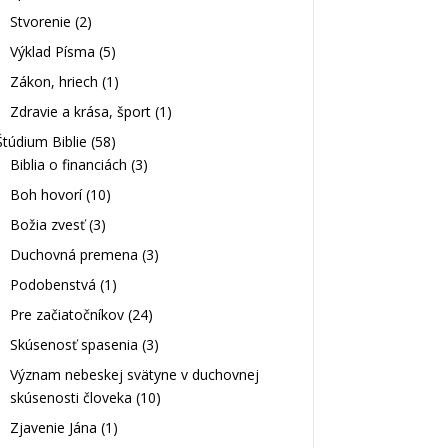
Stvorenie
(2)
Výklad Písma
(5)
Zákon, hriech
(1)
Zdravie a krása, šport
(1)
Štúdium Biblie
(58)
Biblia o financiách
(3)
Boh hovorí
(10)
Božia zvesť
(3)
Duchovná premena
(3)
Podobenstvá
(1)
Pre začiatočníkov
(24)
Skúsenosť spasenia
(3)
Význam nebeskej svätyne v duchovnej
skúsenosti človeka
(10)
Zjavenie Jána
(1)