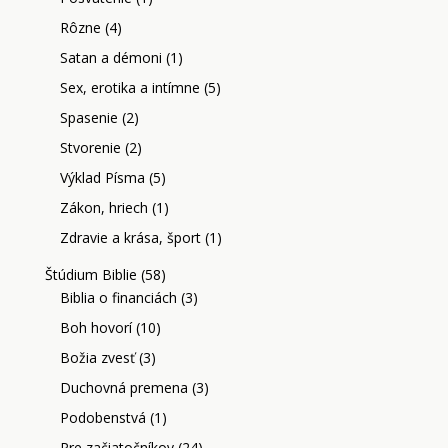
Rôzne
(4)
Satan a démoni
(1)
Sex, erotika a intímne
(5)
Spasenie
(2)
Stvorenie
(2)
Výklad Písma
(5)
Zákon, hriech
(1)
Zdravie a krása, šport
(1)
Štúdium Biblie
(58)
Biblia o financiách
(3)
Boh hovorí
(10)
Božia zvesť
(3)
Duchovná premena
(3)
Podobenstvá
(1)
Pre začiatočníkov
(24)