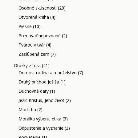
Osobné skúsenosti
(28)
Otvorená kniha
(4)
Piesne
(10)
Poznávať nepoznané
(2)
Tvárou v tvár
(4)
Zasľúbená zem
(7)
Otázky z fóra
(41)
Domov, rodina a manželstvo
(7)
Druhý príchod Ježiša
(1)
Duchovné dary
(1)
Ježiš Kristus, Jeho život
(2)
Modlitba
(2)
Morálka výberu, etika
(3)
Odpustenie a vyznanie
(3)
Posvätenie
(1)