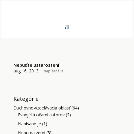
Nebuďte ustarostení
aug 16, 2013
|
Napísané je
Kategórie
Duchovno-vzdelávacia oblasť
(64)
Evanjeliá očami autorov
(2)
Napísané je
(1)
Nebo na zemi
(5)