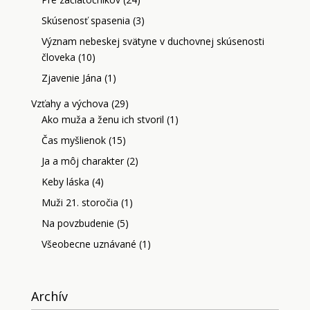
Skúsenosť spasenia
(3)
Význam nebeskej svätyne v duchovnej skúsenosti
človeka
(10)
Zjavenie Jána
(1)
Vzťahy a výchova
(29)
Ako muža a ženu ich stvoril
(1)
Čas myšlienok
(15)
Ja a môj charakter
(2)
Keby láska
(4)
Muži 21. storočia
(1)
Na povzbudenie
(5)
Všeobecne uznávané
(1)
Archív