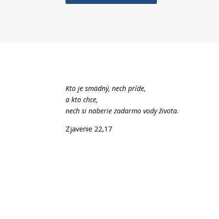
Kto je smädný, nech príde,
a kto chce,
nech si naberie zadarmo vody života.
Zjavenie 22,17