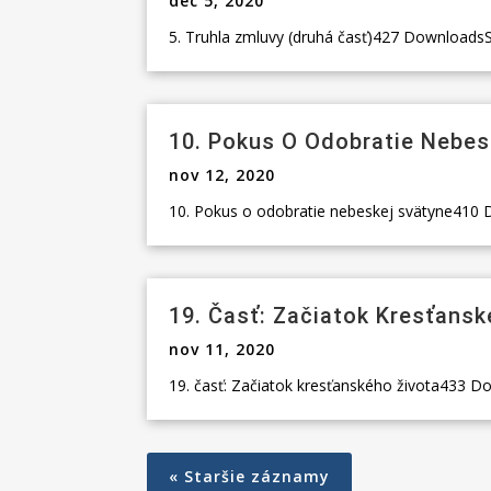
dec 5, 2020
5. Truhla zmluvy (druhá časť)427 DownloadsStia
10. Pokus O Odobratie Nebes
nov 12, 2020
10. Pokus o odobratie nebeskej svätyne410 Do
19. Časť: Začiatok Kresťansk
nov 11, 2020
19. časť: Začiatok kresťanského života433 Dow
« Staršie záznamy