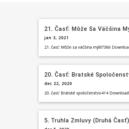
21. Časť: Môže Sa Väčšina Mý
jan 3, 2021
21. časť: Môže sa väčšina mýliť?366 Downloads
20. Časť: Bratské Spoločens
dec 22, 2020
20. časť: Bratské spoločenstvo414 DownloadsSt
5. Truhla Zmluvy (druhá Časť