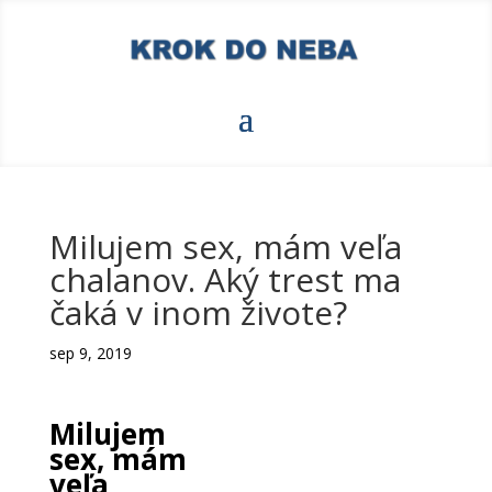
Milujem sex, mám veľa
chalanov. Aký trest ma
čaká v inom živote?
sep 9, 2019
Milujem
sex, mám
veľa