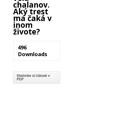
chalanov.
Aký trest
ma čaká v
inom
živote?
496
Downloads
Stiahnite si článok v
PDF