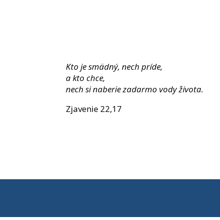
Kto je smädný, nech príde,
a kto chce,
nech si naberie zadarmo vody života.
Zjavenie 22,17