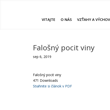
VITAJTE
O NÁS
VZŤAHY A VÝCHO
Falošný pocit viny
sep 6, 2019
Falošný pocit viny
471
Downloads
Stiahnite si článok v PDF