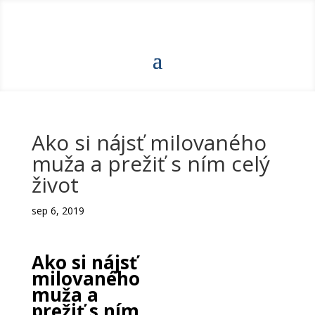
Ako si nájsť milovaného
muža a prežiť s ním celý
život
sep 6, 2019
Ako si nájsť
milovaného
muža a
prežiť s ním