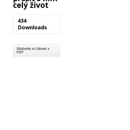
celý život
434
Downloads
Stiahnite si článok v
PDF