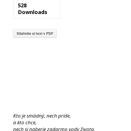
528
Downloads
Stiahnite si text v PDF
Kto je smädný, nech príde,
a kto chce,
nech si naberie zadarmo vody života.