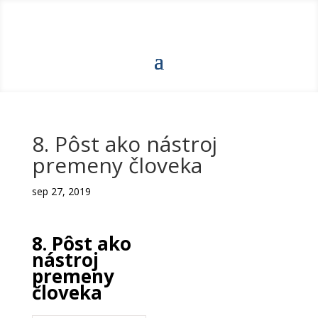
8. Pôst ako nástroj
premeny človeka
sep 27, 2019
8. Pôst ako
nástroj
premeny
človeka