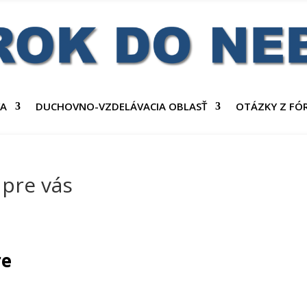
VA
DUCHOVNO-VZDELÁVACIA OBLASŤ
OTÁZKY Z FÓ
e pre vás
re