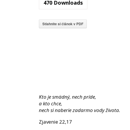
470
Downloads
Stiahnite si článok v PDF
Kto je smädný, nech príde,
a kto chce,
nech si naberie zadarmo vody života.
Zjavenie 22,17