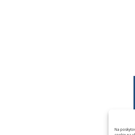
Na poskytov
cookie na u